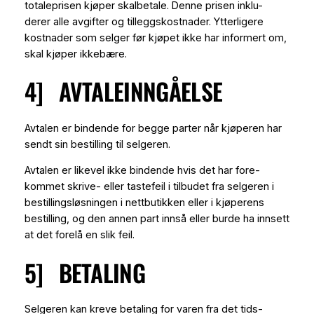
totaleprisen kjøper skalbetale. Denne prisen inklu-
derer alle avgifter og tilleggskostnader. Ytterligere
kostnader som selger før kjøpet ikke har informert om,
skal kjøper ikkebære.
4] AVTALEINNGÅELSE
Avtalen er bindende for begge parter når kjøperen har
sendt sin bestilling til selgeren.
Avtalen er likevel ikke bindende hvis det har fore-
kommet skrive- eller tastefeil i tilbudet fra selgeren i
bestillingsløsningen i nettbutikken eller i kjøperens
bestilling, og den annen part innså eller burde ha innsett
at det forelå en slik feil.
5] BETALING
Selgeren kan kreve betaling for varen fra det tids-