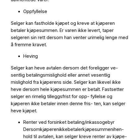
Oppfyllelse
Selger kan fastholde kjøpet og kreve at kjøperen
betaler kjøpesummen. Er varen ikke levert, taper
selgeren sin rett dersom han venter urimelig lenge med
å fremme kravet.
Heving
Selger kan heve avtalen dersom det foreligger ve-
sentlig betalingsmislighold eller annet vesentlig
mislighold fra kjøperens side. Selger kan likevel ikke
heve dersom hele kjøpesummen er betalt. Fastsetter
selger en rimelig tilleggsfrist for opp- fyllelse og
kjøperen ikke betaler innen denne fris- ten, kan selger
heve kjøpet.
Renter ved forsinket betaling/inkassogebyr
Dersomkjøperenikkebetalerkjøpesummenihen-
hold til avtalen, kan selger kreve renter av kjøpe-