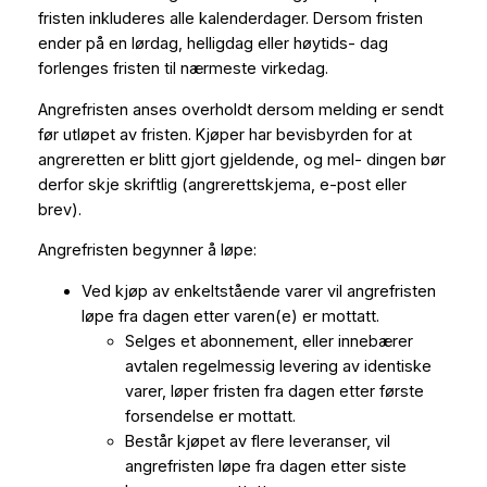
fristen inkluderes alle kalenderdager. Dersom fristen
ender på en lørdag, helligdag eller høytids- dag
forlenges fristen til nærmeste virkedag.
Angrefristen anses overholdt dersom melding er sendt
før utløpet av fristen. Kjøper har bevisbyrden for at
angreretten er blitt gjort gjeldende, og mel- dingen bør
derfor skje skriftlig (angrerettskjema, e-post eller
brev).
Angrefristen begynner å løpe:
Ved kjøp av enkeltstående varer vil angrefristen
løpe fra dagen etter varen(e) er mottatt.
Selges et abonnement, eller innebærer
avtalen regelmessig levering av identiske
varer, løper fristen fra dagen etter første
forsendelse er mottatt.
Består kjøpet av flere leveranser, vil
angrefristen løpe fra dagen etter siste