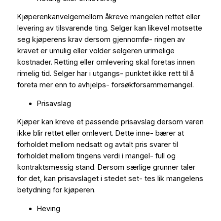
Kjøperenkanvelgemellom åkreve mangelen rettet eller
levering av tilsvarende ting. Selger kan likevel motsette
seg kjøperens krav dersom gjennomfø- ringen av
kravet er umulig eller volder selgeren urimelige
kostnader. Retting eller omlevering skal foretas innen
rimelig tid. Selger har i utgangs- punktet ikke rett til å
foreta mer enn to avhjelps- forsøkforsammemangel.
Prisavslag
Kjøper kan kreve et passende prisavslag dersom varen
ikke blir rettet eller omlevert. Dette inne- bærer at
forholdet mellom nedsatt og avtalt pris svarer til
forholdet mellom tingens verdi i mangel- full og
kontraktsmessig stand. Dersom særlige grunner taler
for det, kan prisavslaget i stedet set- tes lik mangelens
betydning for kjøperen.
Heving