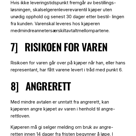
Hvis ikke leveringstidspunkt fremgår av bestillings-
løsningen, skalselgerenleverevarentil kjøper uten
unødig opphold og senest 30 dager etter bestil- lingen
fra kunden. Varenskal leveres hos kjøperen
medmindreannetersærskiltavtaltmellompartene.
7] RISIKOEN FOR VAREN
Risikoen for varen går over på kjøper når han, eller hans
representant, har fått varene levert i tråd med punkt 6.
8] ANGRERETT
Med mindre avtalen er unntatt fra angrerett, kan
kjøperen angre kjøpet av varen i henhold til angre-
rettloven.
Kjøperen må gi selger melding om bruk av angre-
retten innen 14 dager fra fristen begynner å løpe. I