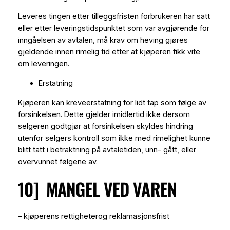
Leveres tingen etter tilleggsfristen forbrukeren har satt
eller etter leveringstidspunktet som var avgjørende for
inngåelsen av avtalen, må krav om heving gjøres
gjeldende innen rimelig tid etter at kjøperen fikk vite
om leveringen.
Erstatning
Kjøperen kan kreveerstatning for lidt tap som følge av
forsinkelsen. Dette gjelder imidlertid ikke dersom
selgeren godtgjør at forsinkelsen skyldes hindring
utenfor selgers kontroll som ikke med rimelighet kunne
blitt tatt i betraktning på avtaletiden, unn- gått, eller
overvunnet følgene av.
10] MANGEL VED VAREN
– kjøperens rettigheterog reklamasjonsfrist