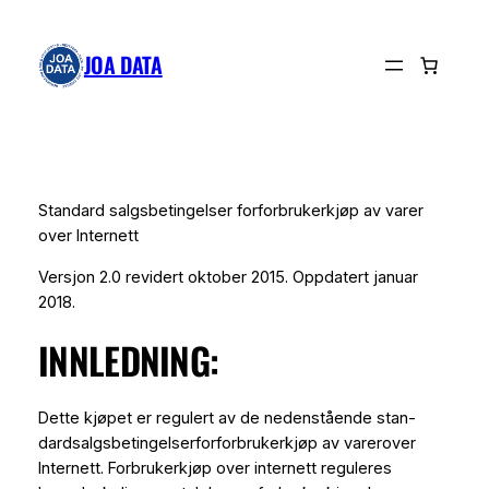
Hopp
til
JOA DATA
innhold
Standard salgsbetingelser forforbrukerkjøp av varer
over Internett
Versjon 2.0 revidert oktober 2015. Oppdatert januar
2018.
INNLEDNING:
Dette kjøpet er regulert av de nedenstående stan-
dardsalgsbetingelserforforbrukerkjøp av varerover
Internett. Forbrukerkjøp over internett reguleres