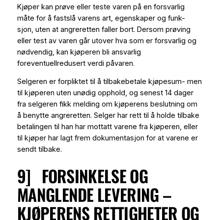
Kjøper kan prøve eller teste varen på en forsvarlig
måte for å fastslå varens art, egenskaper og funk-
sjon, uten at angreretten faller bort. Dersom prøving
eller test av varen går utover hva som er forsvarlig og
nødvendig, kan kjøperen bli ansvarlig
foreventuellredusert verdi påvaren.
Selgeren er forpliktet til å tilbakebetale kjøpesum- men
til kjøperen uten unødig opphold, og senest 14 dager
fra selgeren fikk melding om kjøperens beslutning om
å benytte angreretten. Selger har rett til å holde tilbake
betalingen til han har mottatt varene fra kjøperen, eller
til kjøper har lagt frem dokumentasjon for at varene er
sendt tilbake.
9] FORSINKELSE OG
MANGLENDE LEVERING –
KJØPERENS RETTIGHETER OG