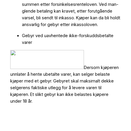
summen etter forsinkelsesrenteloven. Ved man-
glende betaling kan kravet, etter forutgående
varsel, bli sendt til inkasso. Kjøper kan da bli holdt
ansvarlig for gebyr etter inkassoloven.
Gebyr ved uavhentede ikke-forskuddsbetalte
varer
Dersom kjøperen
unnlater å hente ubetalte varer, kan selger belaste
kjøper med et gebyr. Gebyret skal maksimalt dekke
selgerens faktiske utlegg for å levere varen til
kjøperen. Et slikt gebyr kan ikke belastes kjøpere
under 18 år.